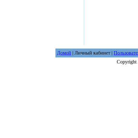
Домой
| Личный кабинет |
Пользовате
Copyright