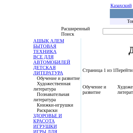
Казахский
То
Расширенный
Поиск
АШЫК АЛЕМ
БЫТОВАЯ
ТЕХНИКА
ВСЕ ДЛЯ
АВТОМОБИЛЕЙ
ДЕТСКАЯ
Страница 1 из 1
Перейти 
ЛИТЕРАТУРА
Обучение и развитие
Художественная
Обучение и
Художе
литература
развитие
литерат
Познавательная
литература
Книжки-игрушки
Раскраски
ЗДОРОВЬЕ И
КРАСОТА
ИГРУШКИ
ИГРЫ ДЛЯ