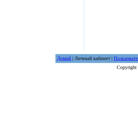
Домой
| Личный кабинет |
Пользовате
Copyright