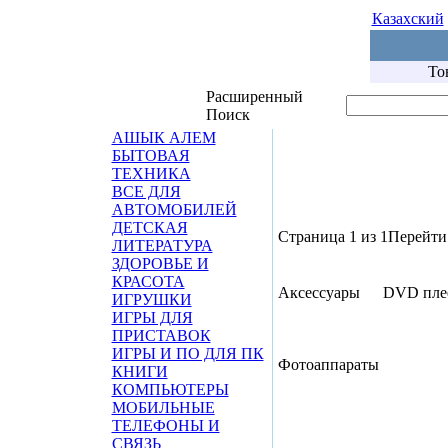
Казахский
То
Расширенный
Поиск
АШЫК АЛЕМ
БЫТОВАЯ
ТЕХНИКА
ВСЕ ДЛЯ
АВТОМОБИЛЕЙ
ДЕТСКАЯ
Страница 1 из 1
Перейти 
ЛИТЕРАТУРА
ЗДОРОВЬЕ И
КРАСОТА
Аксессуары
DVD плее
ИГРУШКИ
ИГРЫ ДЛЯ
ПРИСТАВОК
ИГРЫ И ПО ДЛЯ ПК
Фотоаппараты
КНИГИ
КОМПЬЮТЕРЫ
МОБИЛЬНЫЕ
ТЕЛЕФОНЫ И
СВЯЗЬ