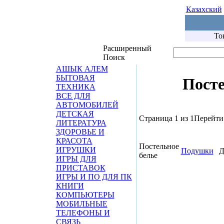
Казахский
То
Расширенный
Поиск
АШЫК АЛЕМ
БЫТОВАЯ
Пост
ТЕХНИКА
ВСЕ ДЛЯ
АВТОМОБИЛЕЙ
ДЕТСКАЯ
Страница 1 из 1
Перейти 
ЛИТЕРАТУРА
ЗДОРОВЬЕ И
КРАСОТА
Постельное
ИГРУШКИ
Подушки
Д
белье
ИГРЫ ДЛЯ
ПРИСТАВОК
ИГРЫ И ПО ДЛЯ ПК
КНИГИ
КОМПЬЮТЕРЫ
МОБИЛЬНЫЕ
ТЕЛЕФОНЫ И
СВЯЗЬ