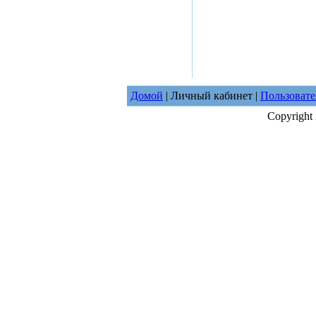
Домой
| Личный кабинет |
Пользовате
Copyright