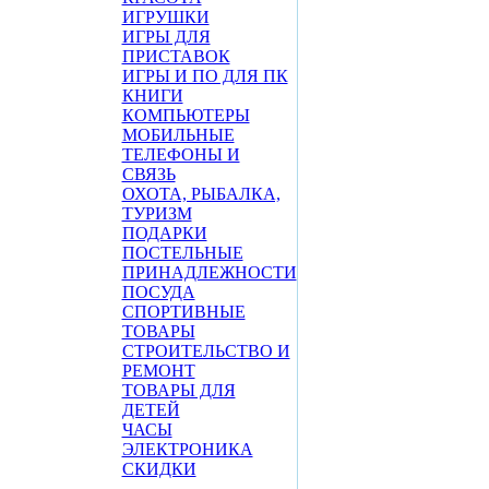
ИГРУШКИ
ИГРЫ ДЛЯ
ПРИСТАВОК
ИГРЫ И ПО ДЛЯ ПК
КНИГИ
КОМПЬЮТЕРЫ
МОБИЛЬНЫЕ
ТЕЛЕФОНЫ И
СВЯЗЬ
ОХОТА, РЫБАЛКА,
ТУРИЗМ
ПОДАРКИ
ПОСТЕЛЬНЫЕ
ПРИНАДЛЕЖНОСТИ
ПОСУДА
СПОРТИВНЫЕ
ТОВАРЫ
СТРОИТЕЛЬСТВО И
РЕМОНТ
ТОВАРЫ ДЛЯ
ДЕТЕЙ
ЧАСЫ
ЭЛЕКТРОНИКА
СКИДКИ