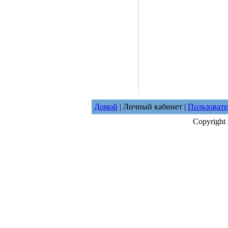
Домой
| Личный кабинет |
Пользовате
Copyright