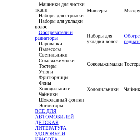
Машинки для чистки
ткани
Миксеры
Мясору
Наборы для стрижки
Наборы для укладки
волос
Обогреватели и
Наборы для
Обогре
радиаторы
укладки волос
радиат
Пароварки
Пылесосы
Светильники
Соковыжималки
Соковыжималки
Тостер
Тостеры
Утюги
Фритюрницы
Фены
Холодильники
Холодильники
Чайни
Чайники
Шоколадный фонтан
Эпиляторы
ВСЕ ДЛЯ
АВТОМОБИЛЕЙ
ДЕТСКАЯ
ЛИТЕРАТУРА
ЗДОРОВЬЕ И
КРАСОТА