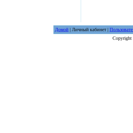
Домой
| Личный кабинет |
Пользовате
Copyright