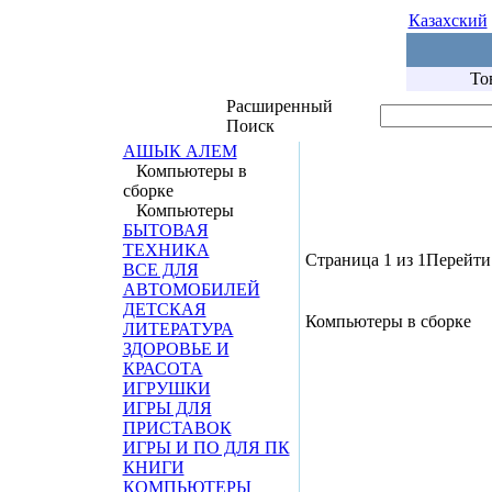
Казахский
То
Расширенный
Поиск
АШЫК АЛЕМ
Компьютеры в
сборке
Компьютеры
БЫТОВАЯ
ТЕХНИКА
Страница 1 из 1
Перейти 
ВСЕ ДЛЯ
АВТОМОБИЛЕЙ
ДЕТСКАЯ
Компьютеры в сборке
ЛИТЕРАТУРА
ЗДОРОВЬЕ И
КРАСОТА
ИГРУШКИ
ИГРЫ ДЛЯ
ПРИСТАВОК
ИГРЫ И ПО ДЛЯ ПК
КНИГИ
КОМПЬЮТЕРЫ